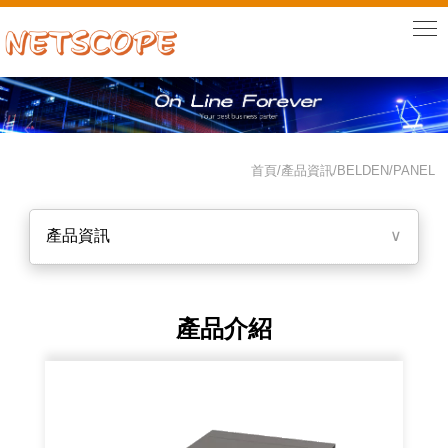
首頁/產品資訊/
BELDEN
/
PANEL
產品資訊
∨
產品介紹