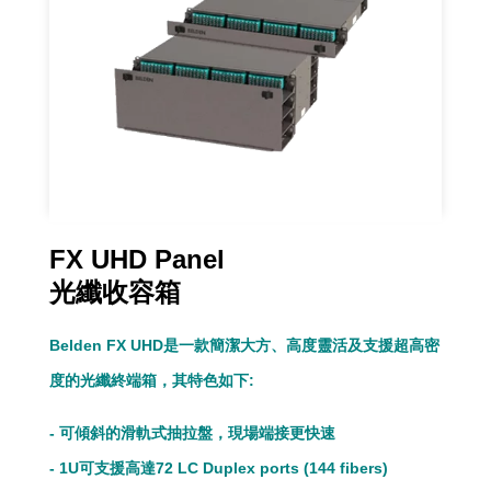
FX UHD Panel
光纖收容箱
Belden FX UHD是一款簡潔大方、高度靈活及支援超高密
度的光纖終端箱，其特色如下:
- 可傾斜的滑軌式抽拉盤，現場端接更快速
- 1U可支援高達72 LC Duplex ports (144 fibers)